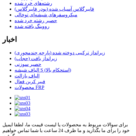
رشته‌های خرد شده
فایبرگلاس آسیاب شده (پودر فایبرگلاس)
میکروسفرهای شیشه‌ای توخالی
حصیر رشته خرد شده
رووینگ بافته شده
اخبار
زیرانداز ترکیبی دوخته شده (پارچه چندمحوری)
زیرانداز بافت (حجاب)
حصیر سوزنی
الیاف شیشه S (استحکام بالا)
الیاف بازالت
فیبر کربن فعال
محصولات FRP
برای سوالات مربوط به محصولات یا لیست قیمت ما، لطفا ایمیل
خود را برای ما بگذارید و ما ظرف 24 ساعت با شما تماس خواهیم