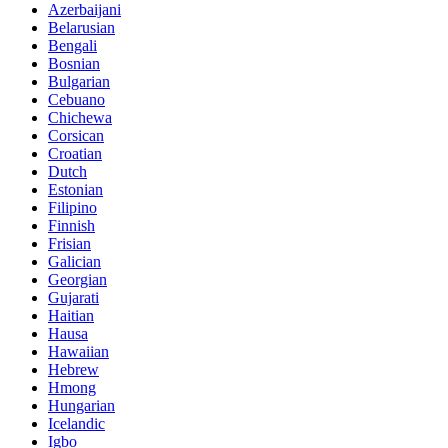
Azerbaijani
Belarusian
Bengali
Bosnian
Bulgarian
Cebuano
Chichewa
Corsican
Croatian
Dutch
Estonian
Filipino
Finnish
Frisian
Galician
Georgian
Gujarati
Haitian
Hausa
Hawaiian
Hebrew
Hmong
Hungarian
Icelandic
Igbo