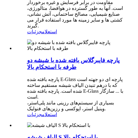
مقاومت در برابر فرسایش و غیره برخوردار
است. آنها به طور گسترده در هوافضا، متالورژی،
صنایع شیمیایی، مصالح ساختمانی، آتش نشانی،
کشتی ها و سایر زمینه ها مورد استفاده قرار می
گیرند.
استعلام
جزئیات
پارچه فایبرگلاس بافته شده با شیشه دو
طرفه با استحکام بالا
پارچه بافته شده E-Glass پارچه ای دو جهته است
که با درهم تنیدن الیاف شیشه مستقیم ساخته
شده است. پارچه بافته شده E-Glass با ... سازگار
است.
بسیاری از سیستم‌های رزینی مانند پلی‌استر،
وینیل استر، اپوکسی و رزین‌های فنولیک.
استعلام
جزئیات
الیاف شیشه S با استحکام بالا