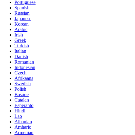
Portuguese
Spanish
Russian
Japanese
Korean
Arabic
Irish
Greek
Turkish
Italian
Danish
Romanian
Indonesian
Czech
Afrikaans
Swedish
Polish
Basque
Catalan
Esperanto
Hindi
Lao
Albanian
Amharic
Armenian