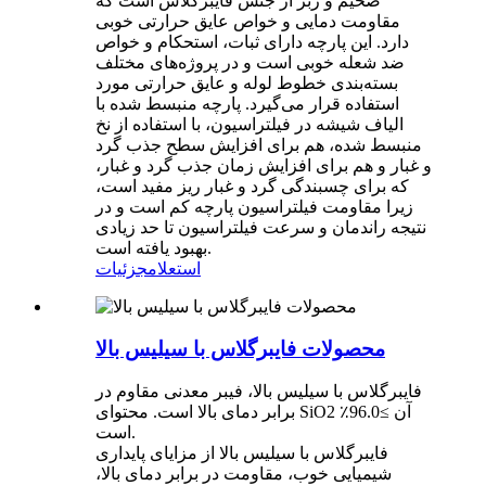
ضخیم و زبر از جنس فایبرگلاس است که
مقاومت دمایی و خواص عایق حرارتی خوبی
دارد. این پارچه دارای ثبات، استحکام و خواص
ضد شعله خوبی است و در پروژه‌های مختلف
بسته‌بندی خطوط لوله و عایق حرارتی مورد
استفاده قرار می‌گیرد. پارچه منبسط شده با
الیاف شیشه در فیلتراسیون، با استفاده از نخ
منبسط شده، هم برای افزایش سطح جذب گرد
و غبار و هم برای افزایش زمان جذب گرد و غبار،
که برای چسبندگی گرد و غبار ریز مفید است،
زیرا مقاومت فیلتراسیون پارچه کم است و در
نتیجه راندمان و سرعت فیلتراسیون تا حد زیادی
بهبود یافته است.
استعلام
جزئیات
محصولات فایبرگلاس با سیلیس بالا
فایبرگلاس با سیلیس بالا، فیبر معدنی مقاوم در
برابر دمای بالا است. محتوای SiO2 آن ≥96.0٪
است.
فایبرگلاس با سیلیس بالا از مزایای پایداری
شیمیایی خوب، مقاومت در برابر دمای بالا،