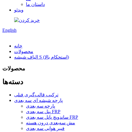
داستان ما
ویدئو
English
خانه
محصولات
الیاف شیشه S (استحکام بالا)
محصولات
دسته‌ها
ترکیب قالب‌گیری فنلی
پارچه شیشه ای سه بعدی
پارچه سه بعدی
پنل سه بعدی FRP
ساندویچ پانل سه بعدی FRP
مش سه‌بعدی درون هسته
فیبر هوایی سه بعدی