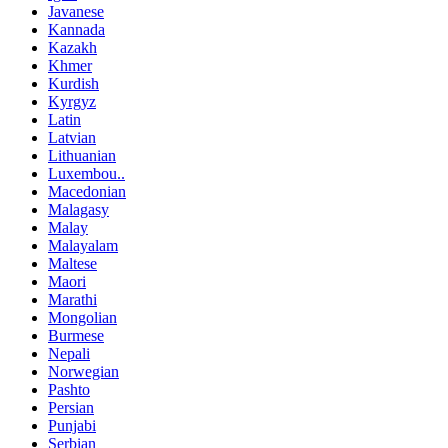
Javanese
Kannada
Kazakh
Khmer
Kurdish
Kyrgyz
Latin
Latvian
Lithuanian
Luxembou..
Macedonian
Malagasy
Malay
Malayalam
Maltese
Maori
Marathi
Mongolian
Burmese
Nepali
Norwegian
Pashto
Persian
Punjabi
Serbian