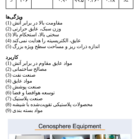
۱۰۶
۰.۹۰
۹۹.۵
۰.۴۶۰
۰.۱۸
ویژگی‌ها
(1) مقاومت بالا در برابر آتش
(2) وزن سبک، عایق حرارتی
(3) سختی بالا، استحکام بالا
(4) عایق، الکتریسیته را هدایت نمی‌کند
(5) اندازه ذرات ریز و مساحت سطح ویژه بزرگ
کاربرد
(1) مواد عایق مقاوم در برابر آتش
(2) مصالح ساختمانی
(3) صنعت نفت
(4) مواد عایق
(5) صنعت پوشش
(6) توسعه هوافضا و فضا
(7) صنعت پلاستیک
(8) محصولات پلاستیکی تقویت‌شده با شیشه
(9) مواد بسته بندی