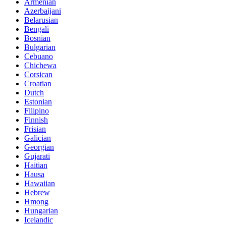
Armenian
Azerbaijani
Belarusian
Bengali
Bosnian
Bulgarian
Cebuano
Chichewa
Corsican
Croatian
Dutch
Estonian
Filipino
Finnish
Frisian
Galician
Georgian
Gujarati
Haitian
Hausa
Hawaiian
Hebrew
Hmong
Hungarian
Icelandic