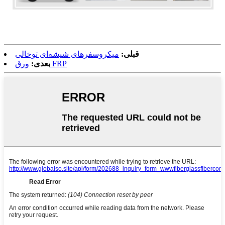
قبلی:
میکروسفرهای شیشه‌ای توخالی
ورق FRP
بعدی: