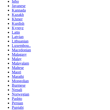
Igbo
Javanese
Kannada
Kazakh
Khmer
Kurdish
Kyrgyz
Latin
Latvian
Lithuanian
Luxembou..
Macedonian
Malagasy
Malay
Malayalam
Maltese
Maori
Marathi
Mongolian
Burmese
Nepali
Norwegian
Pashto
Persian
Punjabi