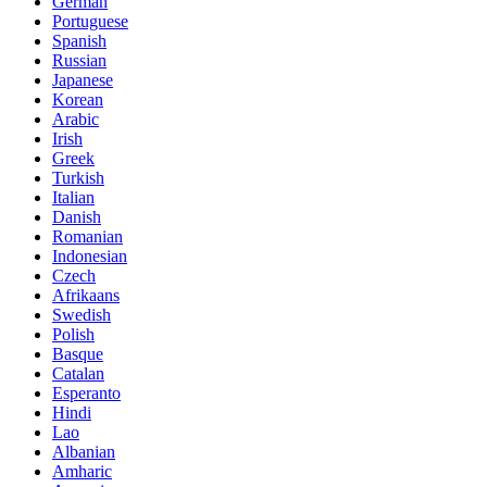
German
Portuguese
Spanish
Russian
Japanese
Korean
Arabic
Irish
Greek
Turkish
Italian
Danish
Romanian
Indonesian
Czech
Afrikaans
Swedish
Polish
Basque
Catalan
Esperanto
Hindi
Lao
Albanian
Amharic