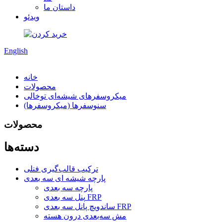
داستان ما
ویدئو
English
خانه
محصولات
میکروسفرهای شیشه‌ای توخالی
سنوسفرها (میکروسفرها)
محصولات
دسته‌ها
ترکیب قالب‌گیری فنلی
پارچه شیشه ای سه بعدی
پارچه سه بعدی
پنل سه بعدی FRP
ساندویچ پانل سه بعدی FRP
مش سه‌بعدی درون هسته