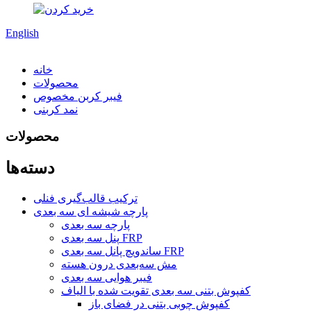
English
خانه
محصولات
فیبر کربن مخصوص
نمد کربنی
محصولات
دسته‌ها
ترکیب قالب‌گیری فنلی
پارچه شیشه ای سه بعدی
پارچه سه بعدی
پنل سه بعدی FRP
ساندویچ پانل سه بعدی FRP
مش سه‌بعدی درون هسته
فیبر هوایی سه بعدی
کفپوش بتنی سه بعدی تقویت شده با الیاف
کفپوش چوبی بتنی در فضای باز