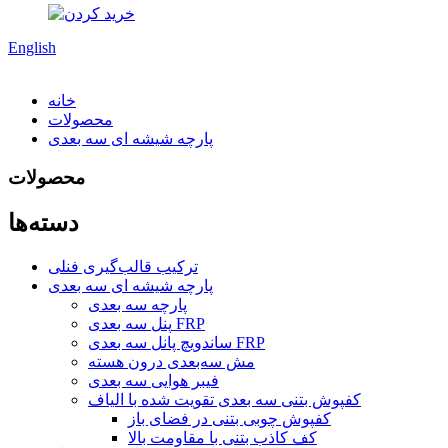
English
خانه
محصولات
پارچه شیشه ای سه بعدی
محصولات
دسته‌ها
ترکیب قالب‌گیری فنلی
پارچه شیشه ای سه بعدی
پارچه سه بعدی
پنل سه بعدی FRP
ساندویچ پانل سه بعدی FRP
مش سه‌بعدی درون هسته
فیبر هوایی سه بعدی
کفپوش بتنی سه بعدی تقویت شده با الیاف
کفپوش چوبی بتنی در فضای باز
کف کاذب بتنی با مقاومت بالا