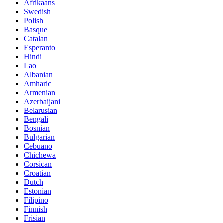
Afrikaans
Swedish
Polish
Basque
Catalan
Esperanto
Hindi
Lao
Albanian
Amharic
Armenian
Azerbaijani
Belarusian
Bengali
Bosnian
Bulgarian
Cebuano
Chichewa
Corsican
Croatian
Dutch
Estonian
Filipino
Finnish
Frisian