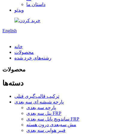
داستان ما
ویدئو
English
خانه
محصولات
رشته‌های خرد شده
محصولات
دسته‌ها
ترکیب قالب‌گیری فنلی
پارچه شیشه ای سه بعدی
پارچه سه بعدی
پنل سه بعدی FRP
ساندویچ پانل سه بعدی FRP
مش سه‌بعدی درون هسته
فیبر هوایی سه بعدی