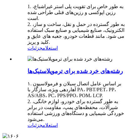
1. به طور خاص برای تقویت پلی استر غیراشباع،
رزین اپوکسی و رزین‌های فنلی طراحی شده
است.
2. به طور گسترده در حمل و نقل، ساخت و ساز،
الکترونیک، صنایع شیمیایی و صنایع سبک استفاده
می شود. مانند قطعات خودرو، جعبه های عایق و
کلید و پریز.
استعلام
جزئیات
رشته‌های خرد شده برای ترموپلاستیک‌ها
۱. بر اساس عامل اتصال سیلان و فرمولاسیون
آهاردهی ویژه، سازگار با PA، PBT/PET، PP،
AS/ABS، PC، PPS/PPO، POM، LCP.
2. به طور گسترده برای خودرو، لوازم خانگی،
شیرآلات، محفظه‌های پمپ، مقاومت در برابر
خوردگی شیمیایی و دستگاه‌های ورزشی استفاده
می‌شود.
استعلام
جزئیات