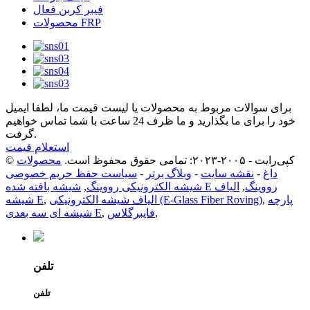
فیبر کربن فعال
محصولات FRP
برای سوالات مربوط به محصولات یا لیست قیمت ما، لطفا ایمیل
خود را برای ما بگذارید و ما ظرف 24 ساعت با شما تماس خواهیم
گرفت.
استعلام قیمت
© کپی‌رایت - ۲۰۰۵-۲۰۲۳: تمامی حقوق محفوظ است.
محصولات
داغ
-
نقشه سایت
-
وبلاگ برتر
-
سیاست حفظ حریم خصوصی
شیشه بافته شده E رووینگ
,
الیاف
شیشه الکترونیکی رووینگ
,
پارچه
,
الیاف شیشه الکترونیکی (E-Glass Fiber Roving)
,
شیشه E
,
فایبرگلاس
,
شیشه ای سه بعدی E
تلفن
تلفن