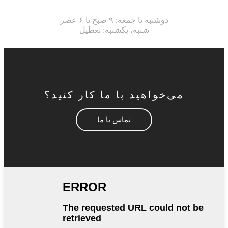
دوشنبه تا جمعه: ۹ صبح تا ۶ عصر
شنبه، یکشنبه: تعطیل
می‌خواهید با ما کار کنید؟
تماس با ما