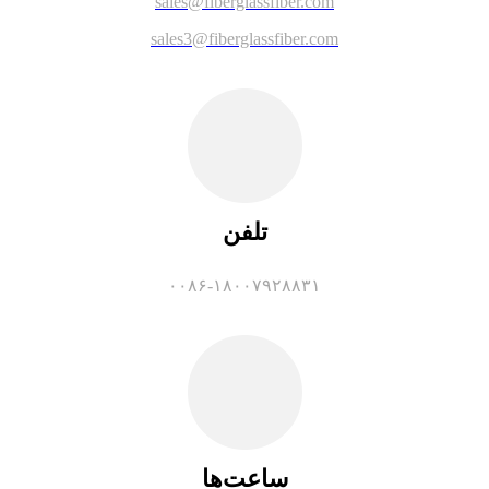
sales@fiberglassfiber.com
sales3@fiberglassfiber.com
تلفن
۰۰۸۶-۱۸۰۰۷۹۲۸۸۳۱
ساعت‌ها