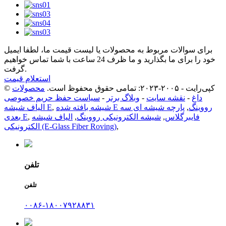
برای سوالات مربوط به محصولات یا لیست قیمت ما، لطفا ایمیل
خود را برای ما بگذارید و ما ظرف 24 ساعت با شما تماس خواهیم
گرفت.
استعلام قیمت
© کپی‌رایت - ۲۰۰۵-۲۰۲۳: تمامی حقوق محفوظ است.
محصولات
داغ
-
نقشه سایت
-
وبلاگ برتر
-
سیاست حفظ حریم خصوصی
شیشه بافته شده E رووینگ
,
پارچه شیشه ای سه
,
الیاف شیشه E
فایبرگلاس
,
شیشه الکترونیکی رووینگ
,
الیاف شیشه
,
بعدی E
,
الکترونیکی (E-Glass Fiber Roving)
تلفن
تلفن
۰۰۸۶-۱۸۰۰۷۹۲۸۸۳۱