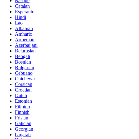
Basque
Catalan
Esperanto
Hindi
Lao
Albanian
Amharic
Armenian
Azerbaijani
Belarusian
Bengali
Bosnian
Bulgarian
Cebuano
Chichewa
Corsican
Croatian
Dutch
Estonian
Filipino
Finnish
Frisian
Galician
Georgian
Gujarati