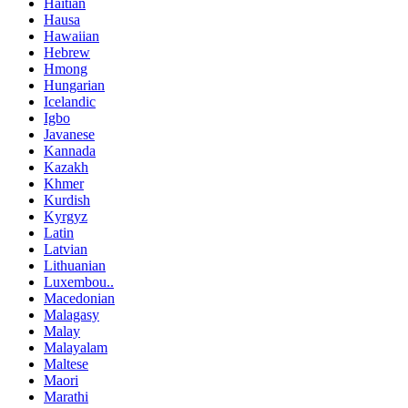
Haitian
Hausa
Hawaiian
Hebrew
Hmong
Hungarian
Icelandic
Igbo
Javanese
Kannada
Kazakh
Khmer
Kurdish
Kyrgyz
Latin
Latvian
Lithuanian
Luxembou..
Macedonian
Malagasy
Malay
Malayalam
Maltese
Maori
Marathi