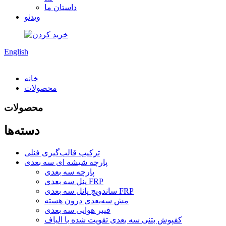
داستان ما
ویدئو
English
خانه
محصولات
محصولات
دسته‌ها
ترکیب قالب‌گیری فنلی
پارچه شیشه ای سه بعدی
پارچه سه بعدی
پنل سه بعدی FRP
ساندویچ پانل سه بعدی FRP
مش سه‌بعدی درون هسته
فیبر هوایی سه بعدی
کفپوش بتنی سه بعدی تقویت شده با الیاف