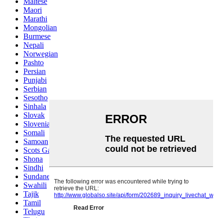
Maltese
Maori
Marathi
Mongolian
Burmese
Nepali
Norwegian
Pashto
Persian
Punjabi
Serbian
Sesotho
Sinhala
Slovak
Slovenian
Somali
Samoan
Scots Gaelic
Shona
Sindhi
Sundanese
Swahili
Tajik
Tamil
Telugu