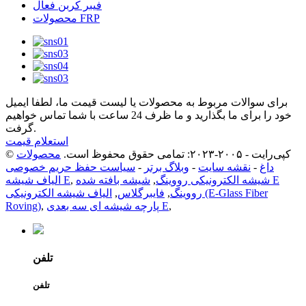
فیبر کربن فعال
محصولات FRP
برای سوالات مربوط به محصولات یا لیست قیمت ما، لطفا ایمیل
خود را برای ما بگذارید و ما ظرف 24 ساعت با شما تماس خواهیم
گرفت.
استعلام قیمت
© کپی‌رایت - ۲۰۰۵-۲۰۲۳: تمامی حقوق محفوظ است.
محصولات
داغ
-
نقشه سایت
-
وبلاگ برتر
-
سیاست حفظ حریم خصوصی
شیشه الکترونیکی رووینگ
,
شیشه بافته شده E
,
الیاف شیشه E
رووینگ
,
فایبرگلاس
,
الیاف شیشه الکترونیکی (E-Glass Fiber
,
پارچه شیشه ای سه بعدی E
,
Roving)
تلفن
تلفن