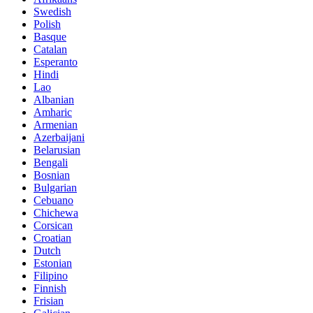
Swedish
Polish
Basque
Catalan
Esperanto
Hindi
Lao
Albanian
Amharic
Armenian
Azerbaijani
Belarusian
Bengali
Bosnian
Bulgarian
Cebuano
Chichewa
Corsican
Croatian
Dutch
Estonian
Filipino
Finnish
Frisian