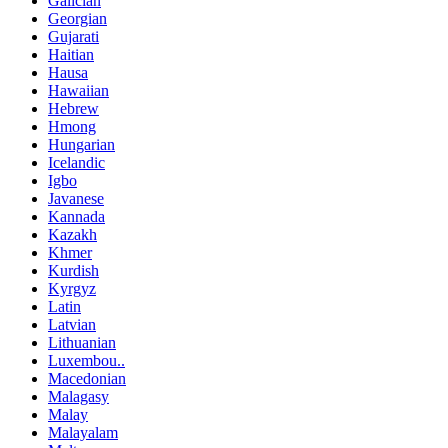
Galician
Georgian
Gujarati
Haitian
Hausa
Hawaiian
Hebrew
Hmong
Hungarian
Icelandic
Igbo
Javanese
Kannada
Kazakh
Khmer
Kurdish
Kyrgyz
Latin
Latvian
Lithuanian
Luxembou..
Macedonian
Malagasy
Malay
Malayalam