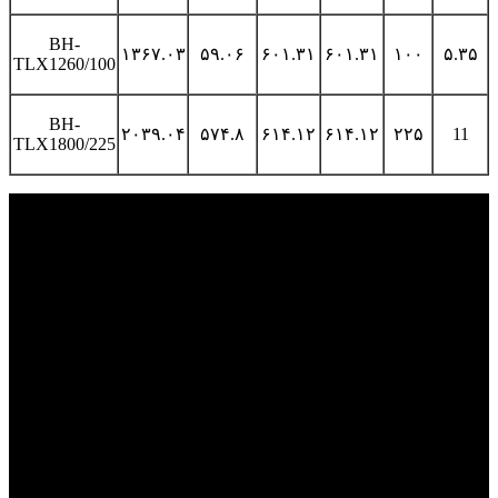
BH-
۱۳۶۷.۰۳
۵۹.۰۶
۶۰۱.۳۱
۶۰۱.۳۱
۱۰۰
۵.۳۵
TLX1260/100
BH-
۲۰۳۹.۰۴
۵۷۴.۸
۶۱۴.۱۲
۶۱۴.۱۲
۲۲۵
11
TLX1800/225