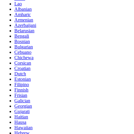
Lao
Albanian
Amharic
Armenian
Azerbaijani
Belarusian
Bengali
Bosnian
Bulgarian
Cebuano
Chichewa
Corsican
Croatian
Dutch
Estonian
Filipino
Finnish
Frisian
Galician
Georgian
Gujarati
Haitian
Hausa
Hawaiian
Hebrew