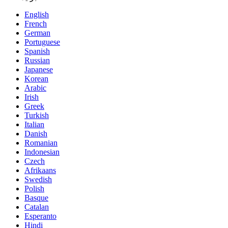
English
French
German
Portuguese
Spanish
Russian
Japanese
Korean
Arabic
Irish
Greek
Turkish
Italian
Danish
Romanian
Indonesian
Czech
Afrikaans
Swedish
Polish
Basque
Catalan
Esperanto
Hindi