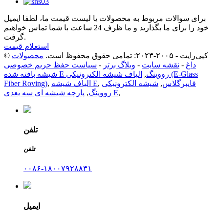
برای سوالات مربوط به محصولات یا لیست قیمت ما، لطفا ایمیل
خود را برای ما بگذارید و ما ظرف 24 ساعت با شما تماس خواهیم
گرفت.
استعلام قیمت
© کپی‌رایت - ۲۰۰۵-۲۰۲۳: تمامی حقوق محفوظ است.
محصولات
داغ
-
نقشه سایت
-
وبلاگ برتر
-
سیاست حفظ حریم خصوصی
شیشه بافته شده E رووینگ
,
الیاف شیشه الکترونیکی (E-Glass
فایبرگلاس
,
شیشه الکترونیکی
,
الیاف شیشه E
,
Fiber Roving)
,
پارچه شیشه ای سه بعدی E
رووینگ
,
تلفن
تلفن
۰۰۸۶-۱۸۰۰۷۹۲۸۸۳۱
ایمیل