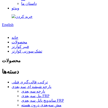
داستان ما
ویدئو
English
خانه
محصولات
فیبر کوارتز
تشک سوزنی کوارتز
محصولات
دسته‌ها
ترکیب قالب‌گیری فنلی
پارچه شیشه ای سه بعدی
پارچه سه بعدی
پنل سه بعدی FRP
ساندویچ پانل سه بعدی FRP
مش سه‌بعدی درون هسته