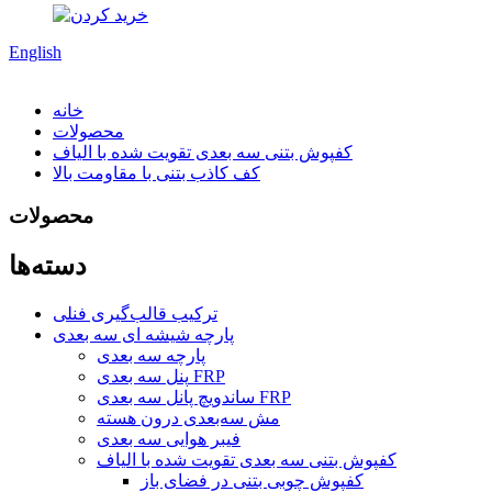
English
خانه
محصولات
کفپوش بتنی سه بعدی تقویت شده با الیاف
کف کاذب بتنی با مقاومت بالا
محصولات
دسته‌ها
ترکیب قالب‌گیری فنلی
پارچه شیشه ای سه بعدی
پارچه سه بعدی
پنل سه بعدی FRP
ساندویچ پانل سه بعدی FRP
مش سه‌بعدی درون هسته
فیبر هوایی سه بعدی
کفپوش بتنی سه بعدی تقویت شده با الیاف
کفپوش چوبی بتنی در فضای باز