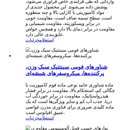
وارداتی که طی فرآیندی خاص فرآوری می‌شود،
پوشش داده می‌شوند. این محصول جدیدی از
مواد کامپوزیتی با کارایی بالا و چند منظوره
است. سطح تسمه صاف است، مقاومت خوبی
در برابر ویسکوزیته، مقاومت شیمیایی و
مقاومت در برابر دمای بالا دارد و همچنین خواص
عایق‌بندی عالی دارد.
استعلام
جزئیات
شناورهای فومی سینتتیک سبک وزن،
پرکننده‌ها، میکروسفرهای شیشه‌ای
ماده شناوری جامد نوعی ماده فوم کامپوزیت با
چگالی کم، استحکام بالا، مقاومت در برابر فشار
هیدرواستاتیک، مقاومت در برابر خوردگی آب
دریا، جذب آب کم و سایر ویژگی‌ها است که یک
ماده کلیدی ضروری برای فناوری مدرن غواصی
عمیق اقیانوس است.
استعلام
جزئیات