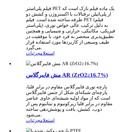
فیلم پلی‌استر PET یک ماده فیلم نازک است که
از پلی‌اتیلن ترفتالات با اکستروژن و کشش دو
طرفه ساخته شده است. فیلم PET (فیلم
پلی‌استر) به دلیل ترکیب عالی خواص نوری،
فیزیکی، مکانیکی، حرارتی و شیمیایی و همچنین
تطبیق‌پذیری منحصر به فرد خود، با موفقیت در
طیف وسیعی از کاربردها مورد استفاده قرار
می‌گیرد.
استعلام
جزئیات
مش فایبرگلاس AR (ZrO2≥16.7%)
پارچه توری فایبرگلاس مقاوم در برابر قلیا،
پارچه‌ای شبکه‌ای شکل از جنس فایبرگلاس
است که از مواد اولیه شیشه‌ای حاوی عناصر
مقاوم در برابر قلیا زیرکونیوم و تیتانیوم پس از
ذوب، کشش، بافت و پوشش‌دهی ساخته
می‌شود.
استعلام
جزئیات