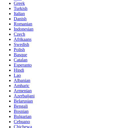
Greek
Turkish
Italian
Danish
Romanian
Indonesian
Czech
Afrikaans
Swedish
Polish
Basque
Catalan
Esperanto
Hindi
Lao
Albanian
Amharic
Armenian
Azerbaijani
Belarusian
Bengali
Bosnian
Bulgarian
Cebuano
Chichewa