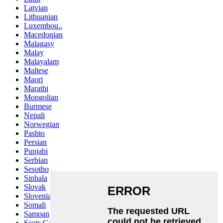
Latvian
Lithuanian
Luxembou..
Macedonian
Malagasy
Malay
Malayalam
Maltese
Maori
Marathi
Mongolian
Burmese
Nepali
Norwegian
Pashto
Persian
Punjabi
Serbian
Sesotho
Sinhala
Slovak
Slovenian
Somali
Samoan
Scots Gaelic