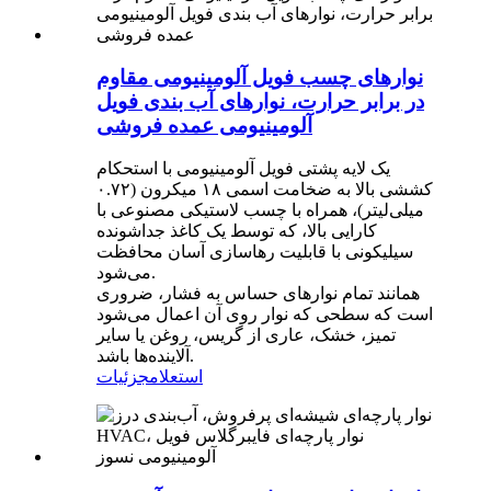
نوارهای چسب فویل آلومینیومی مقاوم
در برابر حرارت، نوارهای آب بندی فویل
آلومینیومی عمده فروشی
یک لایه پشتی فویل آلومینیومی با استحکام
کششی بالا به ضخامت اسمی ۱۸ میکرون (۰.۷۲
میلی‌لیتر)، همراه با چسب لاستیکی مصنوعی با
کارایی بالا، که توسط یک کاغذ جداشونده
سیلیکونی با قابلیت رهاسازی آسان محافظت
می‌شود.
همانند تمام نوارهای حساس به فشار، ضروری
است که سطحی که نوار روی آن اعمال می‌شود
تمیز، خشک، عاری از گریس، روغن یا سایر
آلاینده‌ها باشد.
استعلام
جزئیات