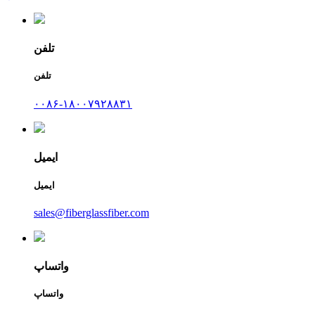
تلفن
تلفن
۰۰۸۶-۱۸۰۰۷۹۲۸۸۳۱
ایمیل
ایمیل
sales@fiberglassfiber.com
واتساپ
واتساپ