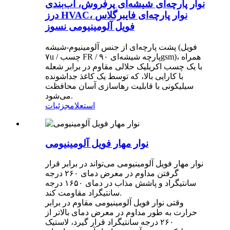
نوار پارچه‌ای شیشه‌ای پرفروش، آب‌بندی
درز HVAC، نوار پارچه‌ای فایبرگلاس
فویل آلومینیومی نسوز
پشت پارچه‌ای از جنس آلومینیوم-شیشه (فویل
۷u / چسب FR / پارچه شیشه‌ای ۹۰gsm)، همراه
با یک چسب اکریلیک حلالی مقاوم در برابر شعله
با کارایی بالا، که توسط یک کاغذ جداشونده
سیلیکونی با قابلیت رهاسازی آسان محافظت
می‌شود.
استعلام
جزئیات
نوار مهار فویل آلومینیومی
نوار مهار فویل آلومینیومی می‌تواند در برابر قرار
گرفتن مداوم در معرض دمای ۲۶۰ درجه
سانتیگراد و پاشش مذاب در دمای ۱۶۵۰ درجه
سانتیگراد مقاومت کند.
وقتی نوار فویل آلومینیومی مقاوم در برابر
حرارت به طور مداوم در معرض دمای بالاتر از
۲۶۰ درجه سانتیگراد قرار گیرد، لاستیک