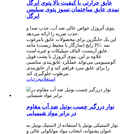
عایق حرارتی با کیفیت بالا پتوی ایرگل
نمدی عایق ساختمان نسوز پتوی سیلیس
ایرگل
پتوی آئروژل خواص عالی ضد آب، جذب صدا و
جذب ضربه را ارائه می‌دهد.
این یک جایگزین برای محصولات عایق نامرغوب
رایج (سازگار با محیط زیست) مانند PU، نمد
عایق آزبست، الیاف سیلیکات و غیره است.
علاوه بر این، پتوی آئروژل با پشت فویل
آلومینیومی می‌تواند عملکرد عایق‌بندی مناسبی
را برای عایق سرد فراهم کند و از عایق‌بندی
مرطوب جلوگیری کند.
استعلام
جزئیات
نوار درزگیر چسب بوتیل ضد آب مقاوم
در برابر مواد شیمیایی
نوار لاستیکی بوتیل با استفاده از لاستیک بوتیل به
عنوان پشتوانه، انتخاب مواد مولکولی عالی و