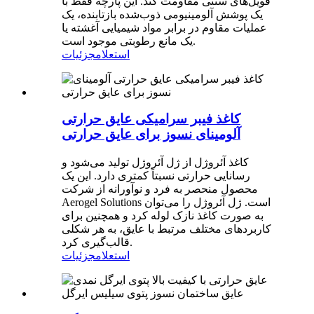
فویل‌های سنتی مقاومت کند. این پارچه فقط با
یک پوشش آلومینیومی ذوب‌شده بازتابنده، یک
عملیات مقاوم در برابر مواد شیمیایی آغشته یا
یک مانع رطوبتی موجود است.
استعلام
جزئیات
کاغذ فیبر سرامیکی عایق حرارتی
آلومینای نسوز برای عایق حرارتی
کاغذ آئروژل از ژل آئروژل تولید می‌شود و
رسانایی حرارتی نسبتاً کمتری دارد. این یک
محصول منحصر به فرد و نوآورانه از شرکت
Aerogel Solutions است. ژل آئروژل را می‌توان
به صورت کاغذ نازک لوله کرد و همچنین برای
کاربردهای مختلف مرتبط با عایق، به هر شکلی
قالب‌گیری کرد.
استعلام
جزئیات