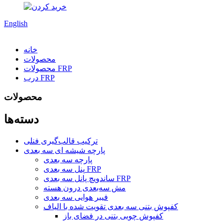
English
خانه
محصولات
محصولات FRP
درب FRP
محصولات
دسته‌ها
ترکیب قالب‌گیری فنلی
پارچه شیشه ای سه بعدی
پارچه سه بعدی
پنل سه بعدی FRP
ساندویچ پانل سه بعدی FRP
مش سه‌بعدی درون هسته
فیبر هوایی سه بعدی
کفپوش بتنی سه بعدی تقویت شده با الیاف
کفپوش چوبی بتنی در فضای باز